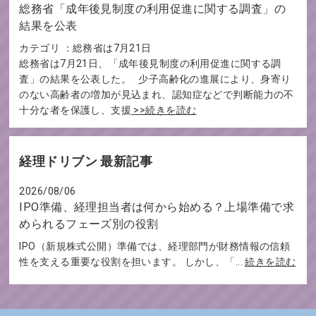
総務省「成年後見制度の利用促進に関する調査」の
結果を公表
カテゴリ ：総務省は7月21日
総務省は7月21日、「成年後見制度の利用促進に関する調
査」の結果を公表した。 少子高齢化の進展により、身寄り
のない高齢者の増加が見込まれ、認知症などで判断能力の不
十分な者を保護し、支援
>>続きを読む
経理ドリブン 最新記事
2026/08/06
IPO準備、経理担当者は何から始める？上場準備で求
められるフェーズ別の役割
IPO（新規株式公開）準備では、経理部門が財務情報の信頼
性を支える重要な役割を担います。 しかし、「...
続きを読む